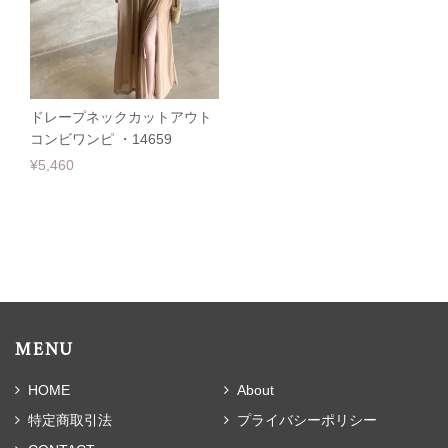
ドレープネックカットアウト
コンビワンピ ・14659
¥5,460
MENU
HOME
About
特定商取引法
プライバシーポリシー