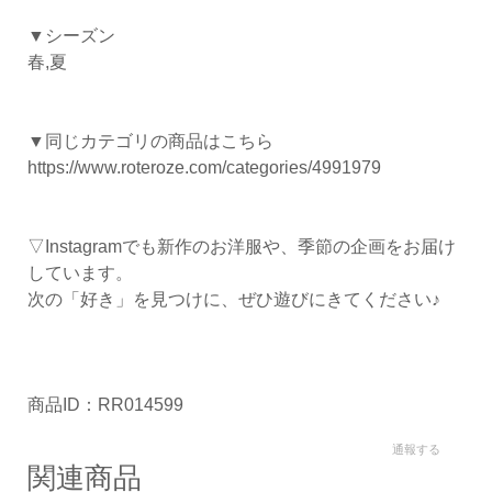
▼シーズン
春,夏
▼同じカテゴリの商品はこちら
https://www.roteroze.com/categories/4991979
▽Instagramでも新作のお洋服や、季節の企画をお届け
しています。
次の「好き」を見つけに、ぜひ遊びにきてください♪
商品ID：RR014599
通報する
関連商品