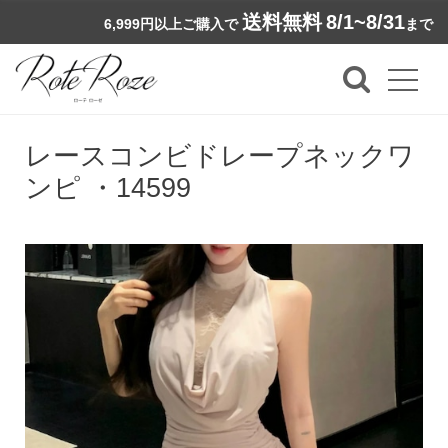
送料無料
8/1~8/31
6,999円以上ご購入で
まで
レースコンビドレープネックワ
ンピ ・14599