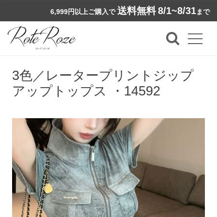
送料無料
8/1~8/31
6,999円以上ご購入で
まで
3色／レータープリントジップ
アップトップス ・14592