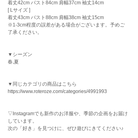
着丈42cm バスト84cm 肩幅37cm 袖丈14cm
[ Lサイズ ]
着丈43cm バスト88cm 肩幅38cm 袖丈15cm
※1-3cm程度の誤差がある場合がございます。予めご
了承ください。
▼シーズン
春,夏
▼同じカテゴリの商品はこちら
https://www.roteroze.com/categories/4991993
▽Instagramでも新作のお洋服や、季節の企画をお届け
しています。
次の「好き」を見つけに、ぜひ遊びにきてください♪