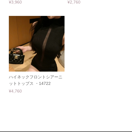
¥3,960
¥2,760
ハイネックフロントシアーニ
ットトップス ・14722
¥4,760