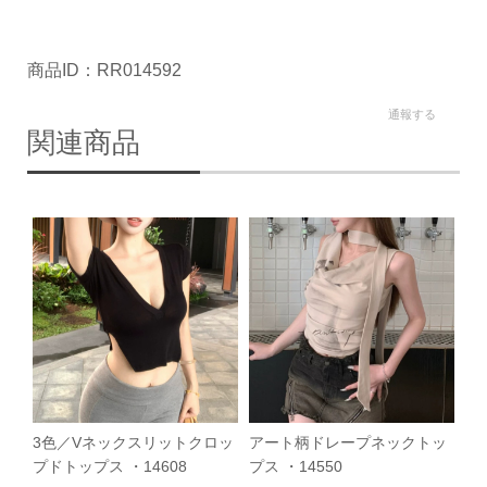
商品ID：RR014592
通報する
関連商品
3色／Vネックスリットクロッ
アート柄ドレープネックトッ
プドトップス ・14608
プス ・14550