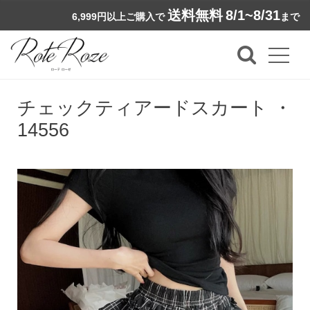
送料無料
8/1~8/31
6,999円以上ご購入で
まで
チェックティアードスカート ・
14556