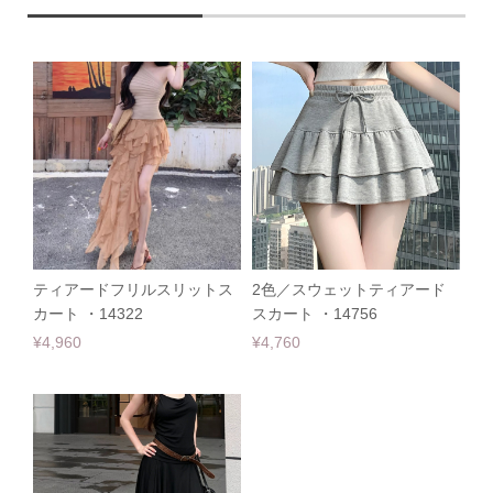
ティアードフリルスリットス
2色／スウェットティアード
カート ・14322
スカート ・14756
¥4,960
¥4,760