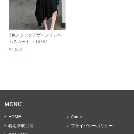
3色／タックデザインイレヘ
ムスカート ・14767
¥4,960
MENU
HOME
About
特定商取引法
プライバシーポリシー