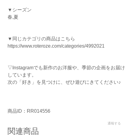
▼シーズン
春,夏
▼同じカテゴリの商品はこちら
https://www.roteroze.com/categories/4992021
▽Instagramでも新作のお洋服や、季節の企画をお届け
しています。
次の「好き」を見つけに、ぜひ遊びにきてください♪
商品ID：RR014556
通報する
関連商品