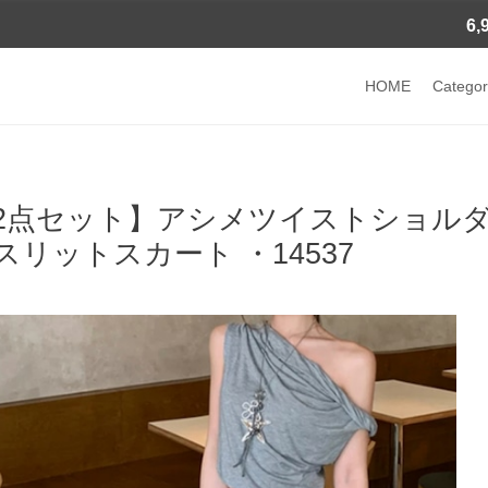
6
HOME
Categor
2点セット】アシメツイストショル
スリットスカート ・14537