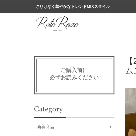
さりげなく華やかなトレンドMIXスタイル
【
ム
ご購入前に
必ずお読みください
Category
新着商品