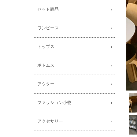
セット商品
ワンピース
トップス
ボトムス
アウター
ファッション小物
アクセサリー