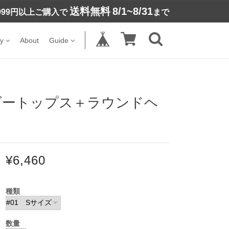
送料無料
8/1~8/31
,999円以上ご購入で
まで
y
About
Guide
ダートップス＋ラウンドヘ
¥6,460
種類
数量