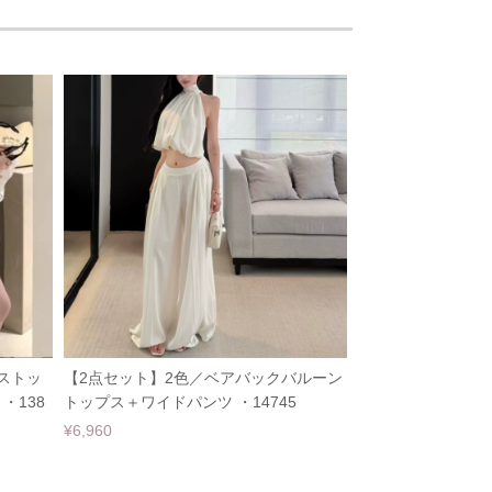
ストッ
【2点セット】2色／ベアバックバルーン
・138
トップス＋ワイドパンツ ・14745
¥6,960