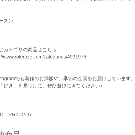
ーズン
じカテゴリの商品はこちら
s://www.roteroze.com/categories/4991976
nstagramでも新作のお洋服や、季節の企画をお届けしています
「好き」を見つけに、ぜひ遊びにきてください♪
D：RR014537