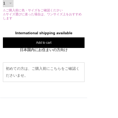
⚠ご購入前に色・サイズをご確認ください
⚠サイズ選びに迷った場合は、ワンサイズ上をおすすめ
します
International shipping available
Add to cart
日本国内にお住まいの方向け
初めての方は、ご購入前にこちらをご確認く
ださいませ。