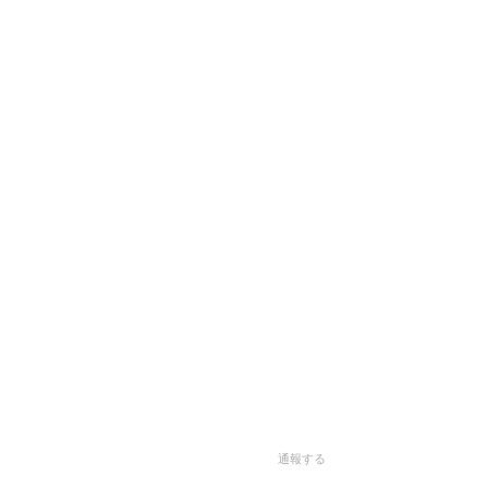
。
通報する