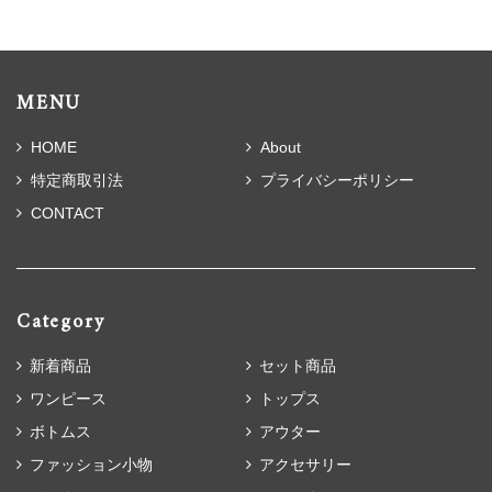
MENU
HOME
About
特定商取引法
プライバシーポリシー
CONTACT
Category
新着商品
セット商品
ワンピース
トップス
ボトムス
アウター
ファッション小物
アクセサリー