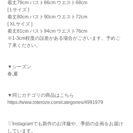
着丈79cm バスト86cm ウエスト68cm
[ Lサイズ ]
着丈80cm バスト90cm ウエスト72cm
[ XLサイズ ]
着丈81cm バスト94cm ウエスト76cm
※1-3cm程度の誤差がある場合がございます。予めご
了承ください。
▼シーズン
春,夏
▼同じカテゴリの商品はこちら
https://www.roteroze.com/categories/4991979
▽Instagramでも新作のお洋服や、季節の企画をお届け
しています。