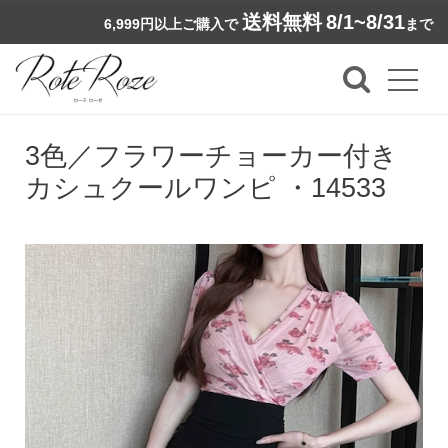
送料無料
8/1~8/31
6,999円以上ご購入で
まで
3色／フラワーチョーカー付き
カシュクールワンピ ・14533