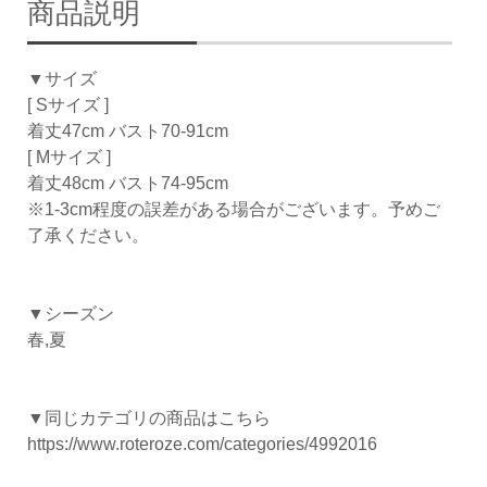
商品説明
▼サイズ
[ Sサイズ ]
着丈47cm バスト70-91cm
[ Mサイズ ]
着丈48cm バスト74-95cm
※1-3cm程度の誤差がある場合がございます。予めご
了承ください。
▼シーズン
春,夏
▼同じカテゴリの商品はこちら
https://www.roteroze.com/categories/4992016