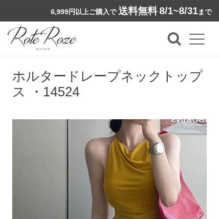
送料無料
8/1~8/31
6,999円以上ご購入で
まで
ホルタードレープネックトップ
ス ・14524