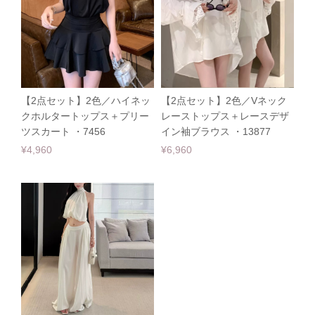
【2点セット】2色／ハイネッ
【2点セット】2色／Vネック
クホルタートップス＋プリー
レーストップス＋レースデザ
ツスカート ・7456
イン袖ブラウス ・13877
¥4,960
¥6,960