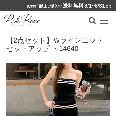
送料無料
8/1~8/31
6,999円以上ご購入で
まで
【2点セット】Ｗラインニット
セットアップ ・14640