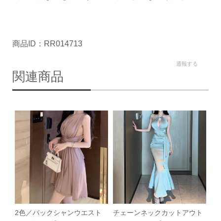
商品ID：RR014713
通報する
関連商品
2色／バックシャンウエスト
チェーンネックカットアウト