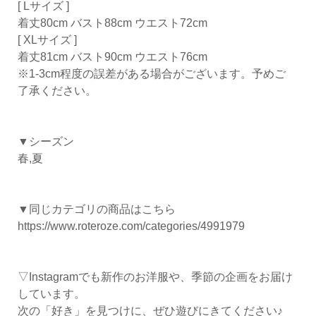
[ Lサイズ ]
着丈80cm バスト88cm ウエスト72cm
[ XLサイズ ]
着丈81cm バスト90cm ウエスト76cm
※1-3cm程度の誤差がある場合がございます。予めご
了承ください。
▼シーズン
春,夏
▼同じカテゴリの商品はこちら
https://www.roteroze.com/categories/4991979
▽Instagramでも新作のお洋服や、季節の企画をお届け
しています。
次の「好き」を見つけに、ぜひ遊びにきてください♪