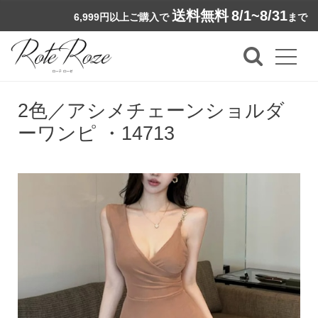
送料無料
8/1~8/31
6,999円以上ご購入で
まで
2色／アシメチェーンショルダ
ーワンピ ・14713