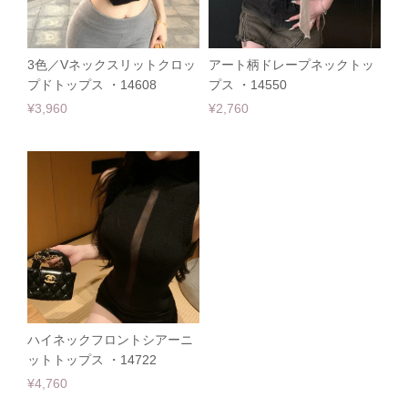
3色／Vネックスリットクロッ
アート柄ドレープネックトッ
プドトップス ・14608
プス ・14550
¥3,960
¥2,760
ハイネックフロントシアーニ
ットトップス ・14722
¥4,760