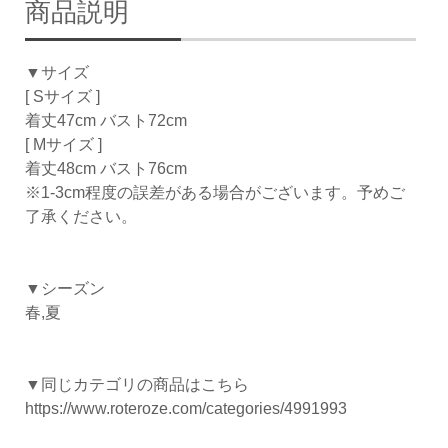
商品説明
▼サイズ
[ Sサイズ ]
着丈47cm バスト72cm
[ Mサイズ ]
着丈48cm バスト76cm
※1-3cm程度の誤差がある場合がございます。予めご
了承ください。
▼シーズン
春,夏
▼同じカテゴリの商品はこちら
https://www.roteroze.com/categories/4991993