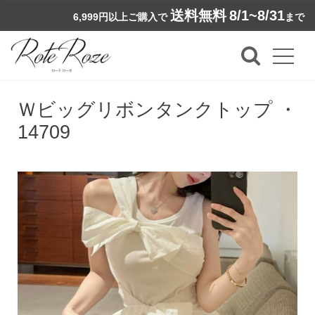
送料無料
8/1~8/31
6,999円以上ご購入で
まで
Ｗビッグリボンタンクトップ ・
14709