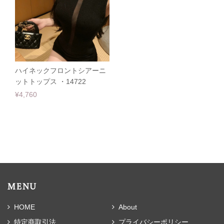
ハイネックフロントシアーニ
ットトップス ・14722
¥4,760
MENU
HOME
About
特定商取引法
プライバシーポリシー