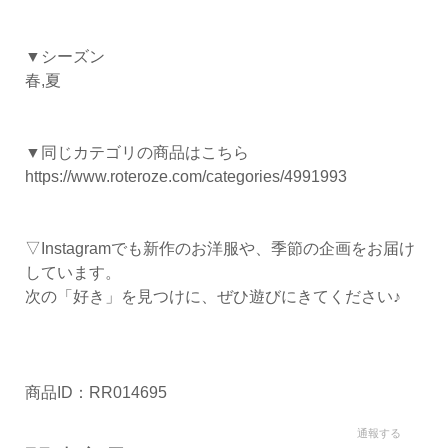
▼シーズン
春,夏
▼同じカテゴリの商品はこちら
https://www.roteroze.com/categories/4991993
▽Instagramでも新作のお洋服や、季節の企画をお届け
しています。
次の「好き」を見つけに、ぜひ遊びにきてください♪
商品ID：RR014695
通報する