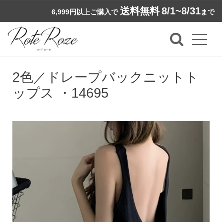
送料無料
8/1~8/31
6,999円以上ご購入で
まで
2色／ドレープバックニットト
ップス ・14695