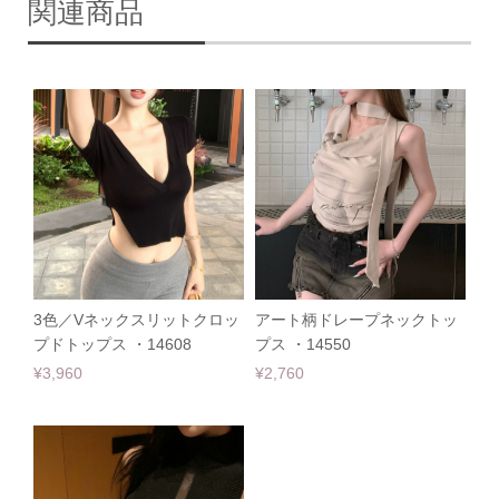
関連商品
3色／Vネックスリットクロッ
アート柄ドレープネックトッ
プドトップス ・14608
プス ・14550
¥3,960
¥2,760