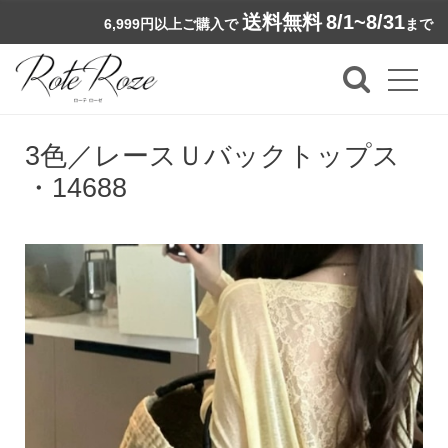
送料無料
8/1~8/31
6,999円以上ご購入で
まで
3色／レースＵバックトップス
・14688