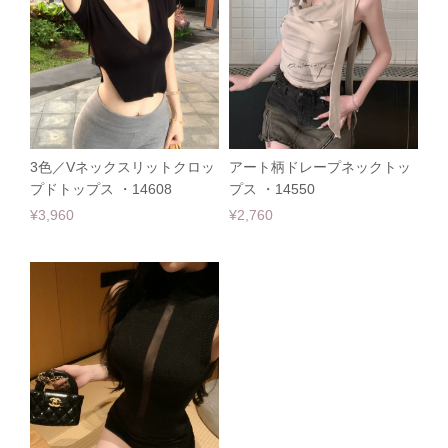
3色／Vネックスリットクロッ
アート柄ドレープネックトッ
プドトップス ・14608
プス ・14550
¥3,960
¥2,760