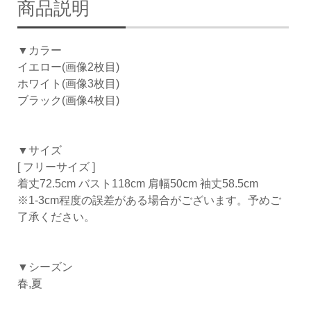
商品説明
▼カラー
イエロー(画像2枚目)
ホワイト(画像3枚目)
ブラック(画像4枚目)
▼サイズ
[ フリーサイズ ]
着丈72.5cm バスト118cm 肩幅50cm 袖丈58.5cm
※1-3cm程度の誤差がある場合がございます。予めご
了承ください。
▼シーズン
春,夏