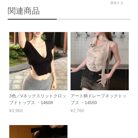
通報する
関連商品
3色／Vネックスリットクロッ
アート柄ドレープネックトッ
プドトップス ・14608
プス ・14550
¥3,960
¥2,760