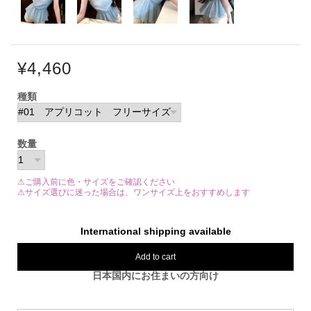
¥4,460
種類
数量
⚠ご購入前に色・サイズをご確認ください
⚠サイズ選びに迷った場合は、ワンサイズ上をおすすめします
International shipping available
Add to cart
日本国内にお住まいの方向け