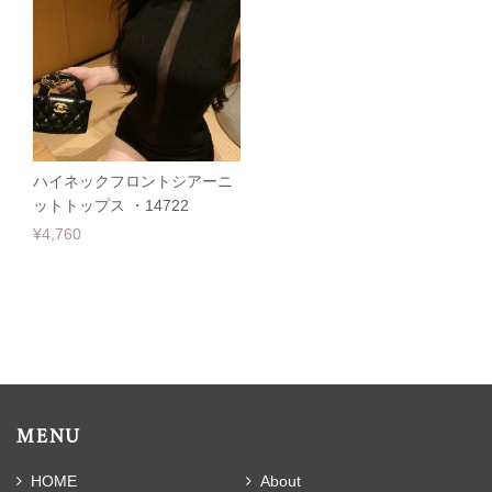
ハイネックフロントシアーニ
ットトップス ・14722
¥4,760
MENU
HOME
About