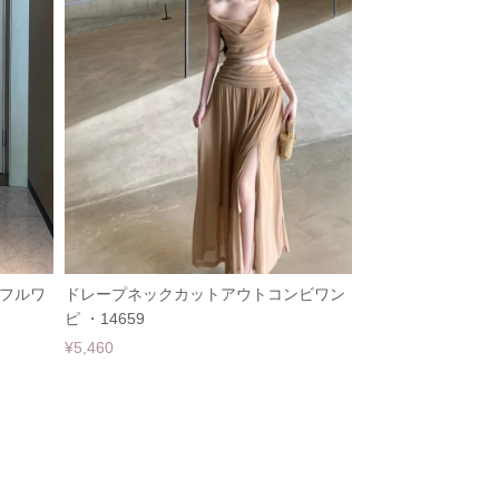
フルワ
ドレープネックカットアウトコンビワン
ピ ・14659
¥5,460