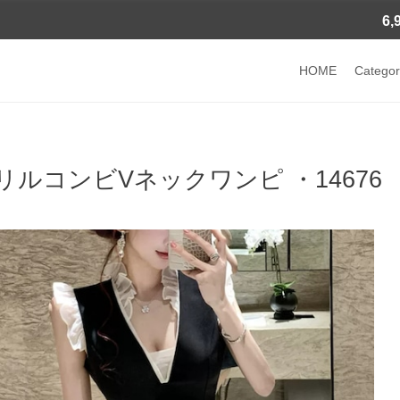
6
HOME
Categor
リルコンビVネックワンピ ・14676