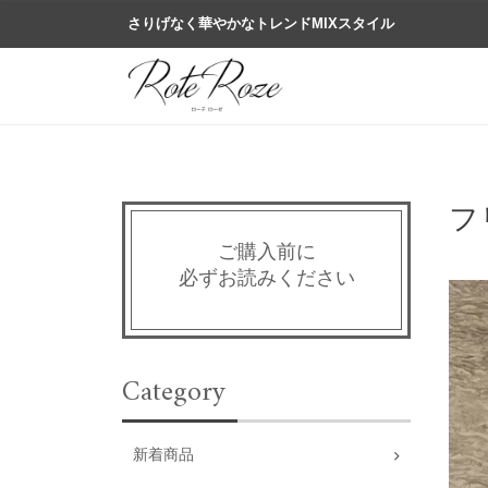
さりげなく華やかなトレンドMIXスタイル
フ
ご購入前に
必ずお読みください
Category
新着商品