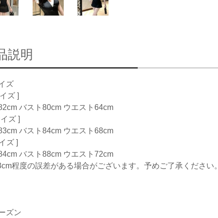
品説明
イズ
サイズ ]
2cm バスト80cm ウエスト64cm
サイズ ]
3cm バスト84cm ウエスト68cm
サイズ ]
4cm バスト88cm ウエスト72cm
-3cm程度の誤差がある場合がございます。予めご了承ください
ーズン