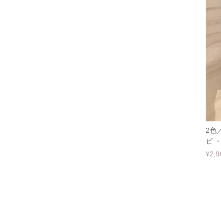
2色
ピ ・
¥2,9