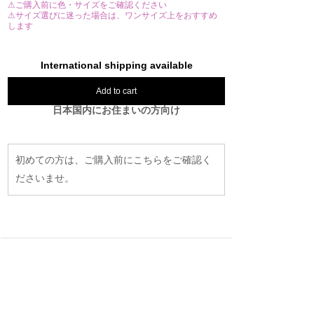
⚠ご購入前に色・サイズをご確認ください
⚠サイズ選びに迷った場合は、ワンサイズ上をおすすめ
します
International shipping available
Add to cart
日本国内にお住まいの方向け
初めての方は、ご購入前にこちらをご確認く
ださいませ。