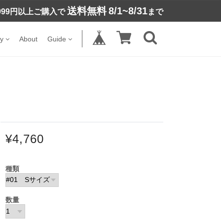
送料無料
8/1~8/31
,999円以上ご購入で
まで
y
About
Guide
¥4,760
種類
数量