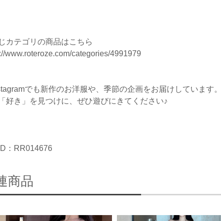
じカテゴリの商品はこちら
s://www.roteroze.com/categories/4991979
nstagramでも新作のお洋服や、季節の企画をお届けしています
「好き」を見つけに、ぜひ遊びにきてください♪
D：RR014676
連商品