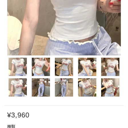
¥3,960
種類