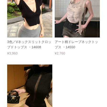
3色／Vネックスリットクロッ
アート柄ドレープネックトッ
プドトップス ・14608
プス ・14550
¥3,960
¥2,760