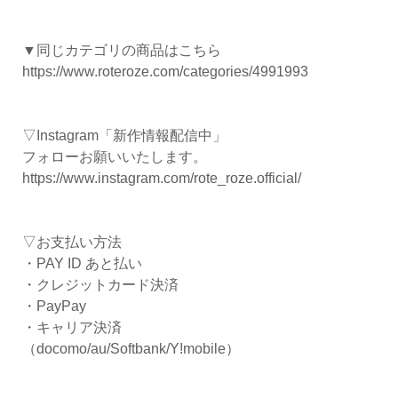
▼同じカテゴリの商品はこちら
https://www.roteroze.com/categories/4991993
▽Instagram「新作情報配信中」
フォローお願いいたします。
https://www.instagram.com/rote_roze.official/
▽お支払い方法
・PAY ID あと払い
・クレジットカード決済
・PayPay
・キャリア決済
（docomo/au/Softbank/Y!mobile）