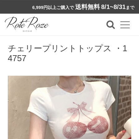
送料無料
8/1~8/31
6,999円以上ご購入で
まで
チェリープリントトップス ・1
4757