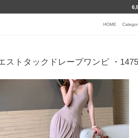
6
HOME
Categor
エストタックドレープワンピ ・1475