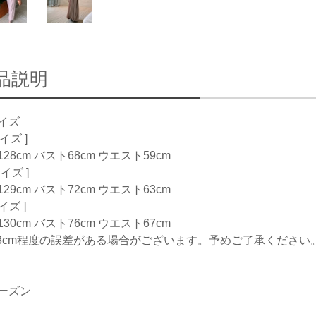
品説明
イズ
サイズ ]
28cm バスト68cm ウエスト59cm
サイズ ]
29cm バスト72cm ウエスト63cm
サイズ ]
30cm バスト76cm ウエスト67cm
-3cm程度の誤差がある場合がございます。予めご了承ください
ーズン