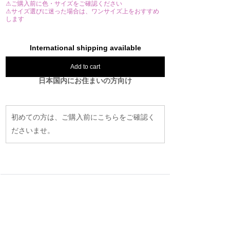
⚠ご購入前に色・サイズをご確認ください
⚠サイズ選びに迷った場合は、ワンサイズ上をおすすめ
します
International shipping available
Add to cart
日本国内にお住まいの方向け
初めての方は、ご購入前にこちらをご確認く
ださいませ。