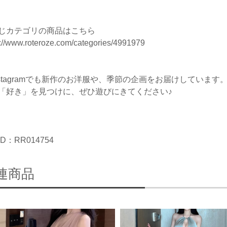
じカテゴリの商品はこちら
s://www.roteroze.com/categories/4991979
nstagramでも新作のお洋服や、季節の企画をお届けしています
「好き」を見つけに、ぜひ遊びにきてください♪
D：RR014754
連商品