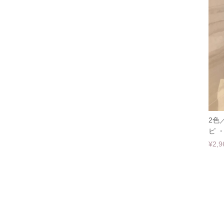
2色
ピ ・
¥2,9