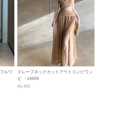
フルワ
ドレープネックカットアウトコンビワン
ピ ・14659
¥5,460