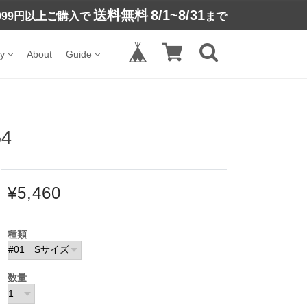
送料無料
8/1~8/31
,999円以上ご購入で
まで
y
About
Guide
4
¥5,460
種類
数量