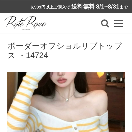
送料無料
8/1~8/31
6,999円以上ご購入で
まで
ボーダーオフショルリブトップ
ス ・14724