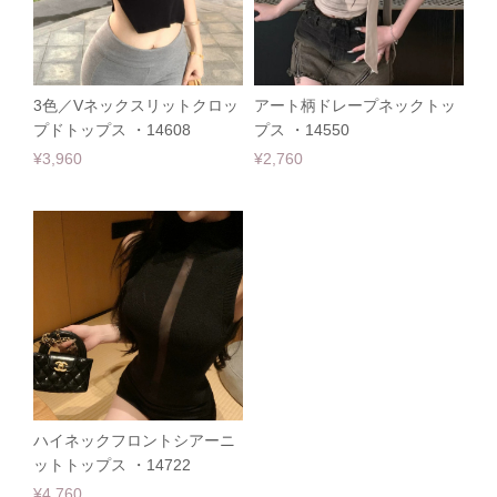
3色／Vネックスリットクロッ
アート柄ドレープネックトッ
プドトップス ・14608
プス ・14550
¥3,960
¥2,760
ハイネックフロントシアーニ
ットトップス ・14722
¥4,760