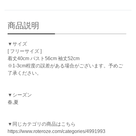
商品説明
▼サイズ
[ フリーサイズ ]
着丈40cm バスト56cm 袖丈52cm
※1-3cm程度の誤差がある場合がございます。予めご
了承ください。
▼シーズン
春,夏
▼同じカテゴリの商品はこちら
https://www.roteroze.com/categories/4991993