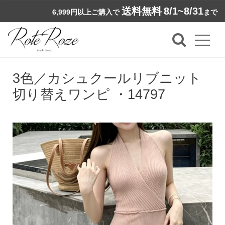
送料無料
8/1~8/31
6,999円以上ご購入で
まで
3色／カシュクールリブニット
切り替えワンピ ・14797