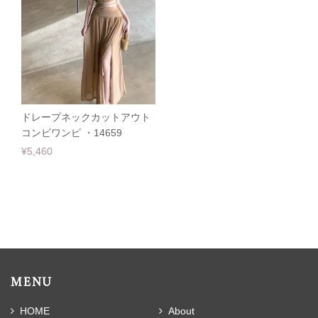
ドレープネックカットアウト
コンビワンピ ・14659
¥5,460
MENU
HOME
About