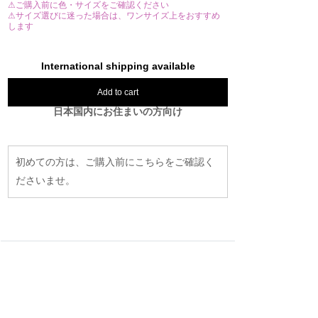
⚠ご購入前に色・サイズをご確認ください
⚠サイズ選びに迷った場合は、ワンサイズ上をおすすめ
します
International shipping available
Add to cart
日本国内にお住まいの方向け
初めての方は、ご購入前にこちらをご確認く
ださいませ。