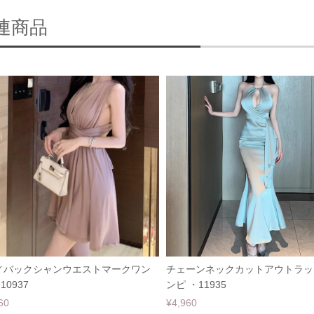
連商品
／バックシャンウエストマークワン
チェーンネックカットアウトラッ
10937
ンピ ・11935
60
¥4,960