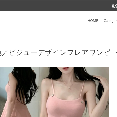
6
HOME
Categor
色／ビジューデザインフレアワンピ ・1