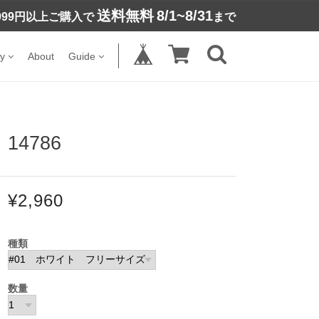
送料無料
8/1~8/31
,999円以上ご購入で
まで
y
About
Guide
4786
¥2,960
種類
数量