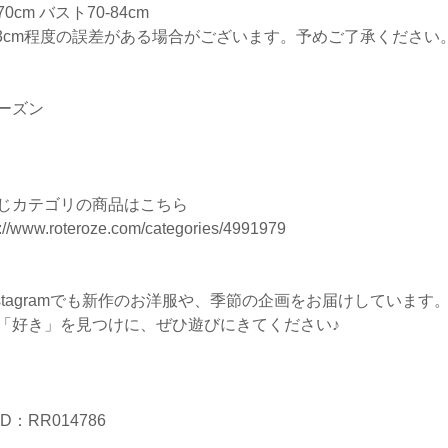
0cm バスト70-84cm
-3cm程度の誤差がある場合がございます。予めご了承ください
ーズン
じカテゴリの商品はこちら
s://www.roteroze.com/categories/4991979
nstagramでも新作のお洋服や、季節の企画をお届けしています
「好き」を見つけに、ぜひ遊びにきてください♪
D：RR014786