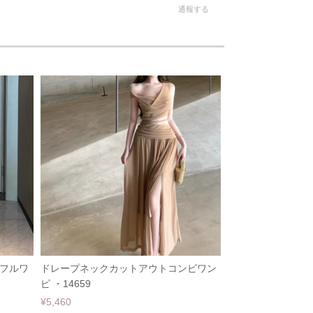
通報する
フルワ
ドレープネックカットアウトコンビワン
ピ ・14659
¥5,460