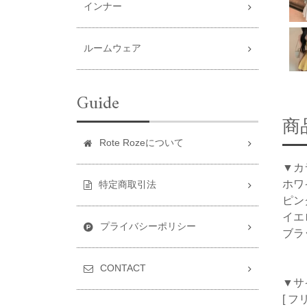
インナー
ルームウェア
Guide
商
Rote Rozeについて
▼カ
ホワ
特定商取引法
ピン
イエ
プライバシーポリシー
ブラ
CONTACT
▼サ
[ フ