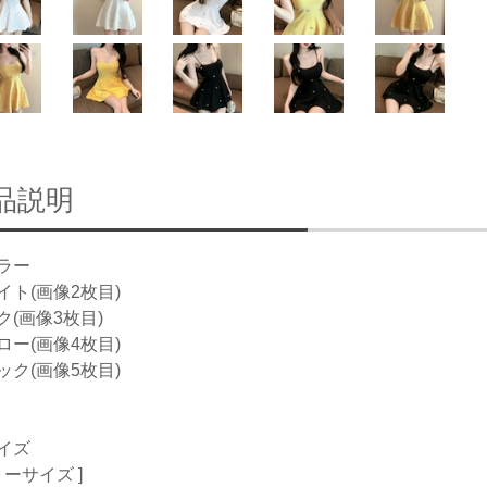
品説明
ラー
イト(画像2枚目)
ク(画像3枚目)
ロー(画像4枚目)
ック(画像5枚目)
イズ
リーサイズ ]