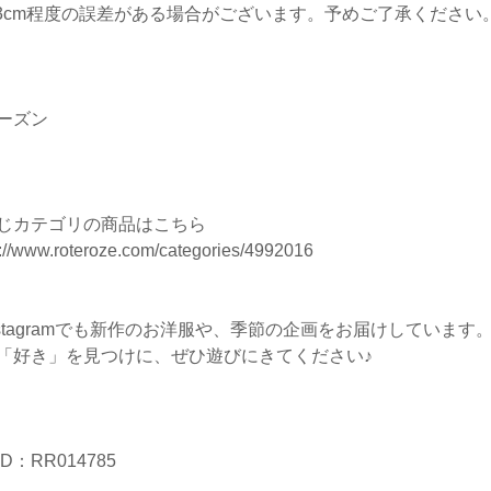
-3cm程度の誤差がある場合がございます。予めご了承ください
ーズン
じカテゴリの商品はこちら
s://www.roteroze.com/categories/4992016
nstagramでも新作のお洋服や、季節の企画をお届けしています
「好き」を見つけに、ぜひ遊びにきてください♪
D：RR014785