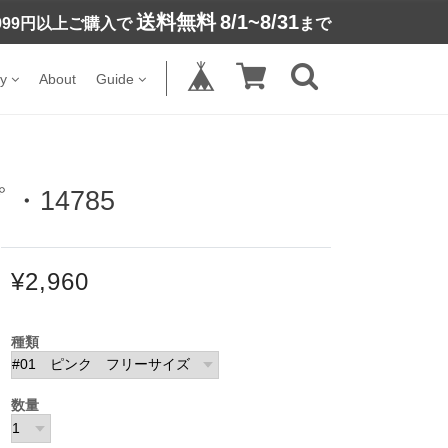
送料無料
8/1~8/31
,999円以上ご購入で
まで
y
About
Guide
14785
¥2,960
種類
数量