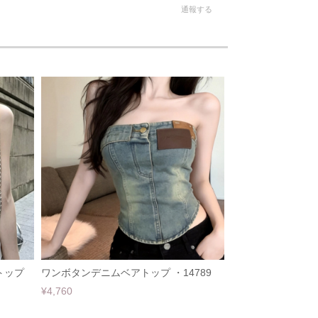
通報する
トップ
ワンボタンデニムベアトップ ・14789
¥4,760