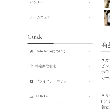
インナー
ルームウェア
Guide
商
Rote Rozeについて
▼カ
ピン
特定商取引法
ホワ
カー
プライバシーポリシー
▼サ
CONTACT
[ フ
着丈3