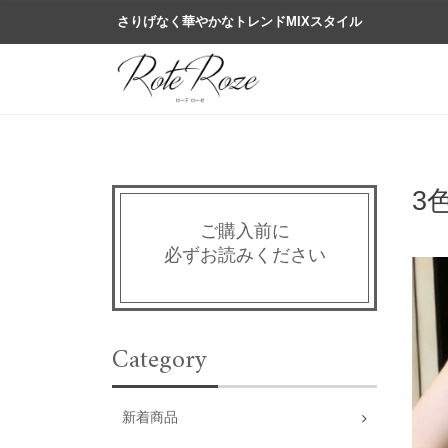
さりげなく華やかなトレンドMIXスタイル
3
ご購入前に
必ずお読みください
Category
新着商品