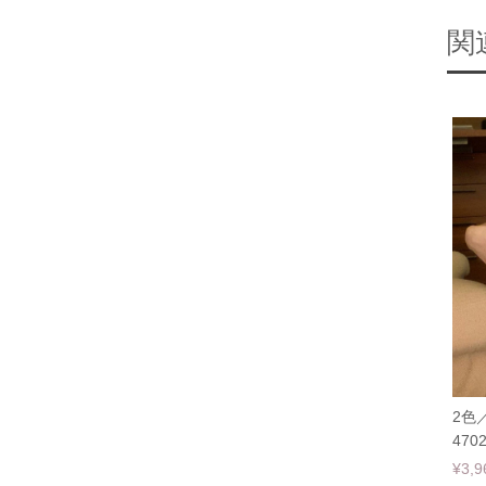
関
2色
470
¥3,9