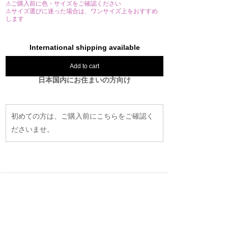
⚠ご購入前に色・サイズをご確認ください
⚠サイズ選びに迷った場合は、ワンサイズ上をおすすめ
します
International shipping available
Add to cart
日本国内にお住まいの方向け
初めての方は、ご購入前にこちらをご確認く
ださいませ。