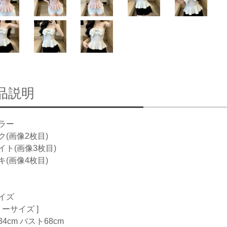
品説明
ラー
ク(画像2枚目)
イト(画像3枚目)
キ(画像4枚目)
イズ
リーサイズ ]
4cm バスト68cm