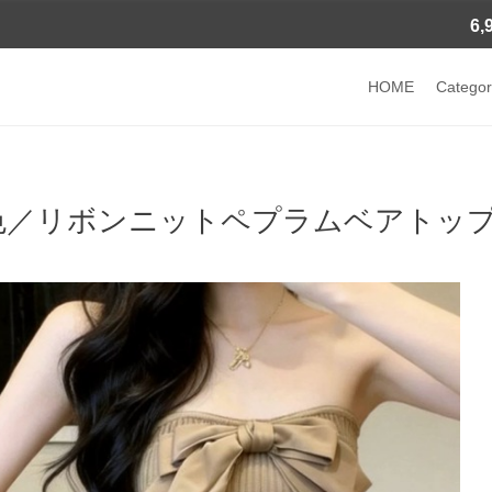
6
HOME
Categor
色／リボンニットペプラムベアトップ ・