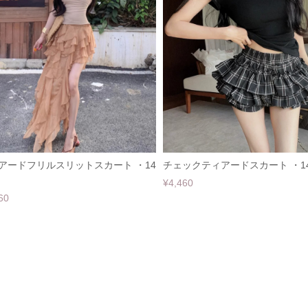
アードフリルスリットスカート ・14
チェックティアードスカート ・14
¥4,460
60