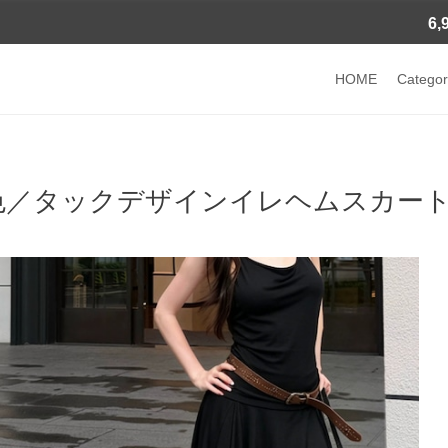
6
HOME
Categor
色／タックデザインイレヘムスカート ・