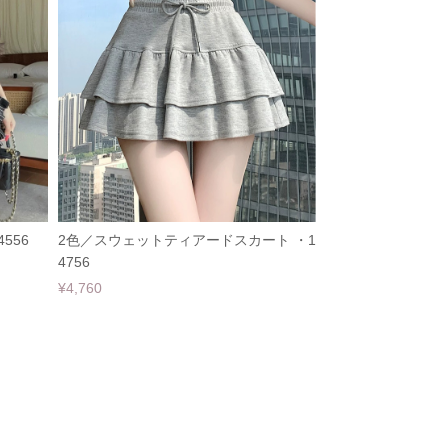
556
2色／スウェットティアードスカート ・1
4756
¥4,760