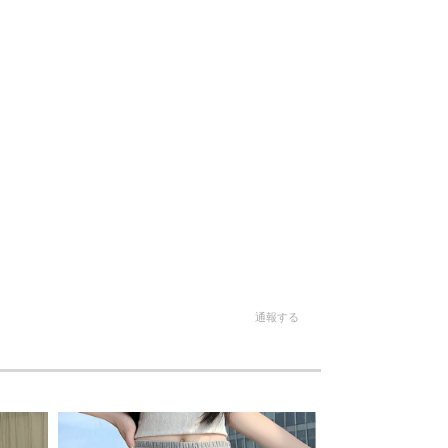
。
通報する