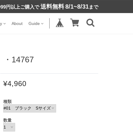
送料無料
8/1~8/31
,999円以上ご購入で
まで
y
About
Guide
14767
¥4,960
種類
数量