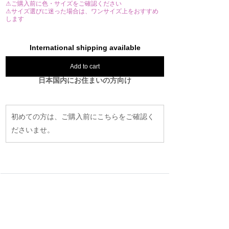
⚠ご購入前に色・サイズをご確認ください
⚠サイズ選びに迷った場合は、ワンサイズ上をおすすめ
します
International shipping available
Add to cart
日本国内にお住まいの方向け
初めての方は、ご購入前にこちらをご確認く
ださいませ。