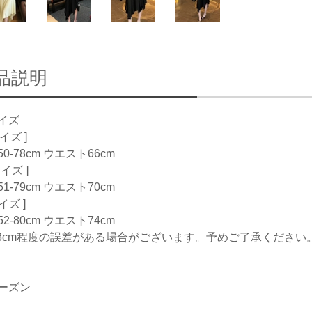
品説明
イズ
サイズ ]
0-78cm ウエスト66cm
サイズ ]
1-79cm ウエスト70cm
サイズ ]
2-80cm ウエスト74cm
-3cm程度の誤差がある場合がございます。予めご了承ください
ーズン