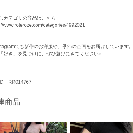
じカテゴリの商品はこちら
s://www.roteroze.com/categories/4992021
nstagramでも新作のお洋服や、季節の企画をお届けしています
「好き」を見つけに、ぜひ遊びにきてください♪
D：RR014767
連商品