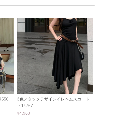
556
3色／タックデザインイレヘムスカート
・14767
¥4,960