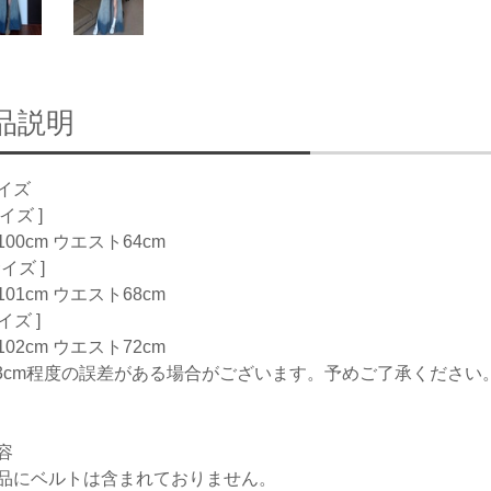
品説明
イズ
サイズ ]
00cm ウエスト64cm
サイズ ]
01cm ウエスト68cm
サイズ ]
02cm ウエスト72cm
-3cm程度の誤差がある場合がございます。予めご了承ください
容
品にベルトは含まれておりません。