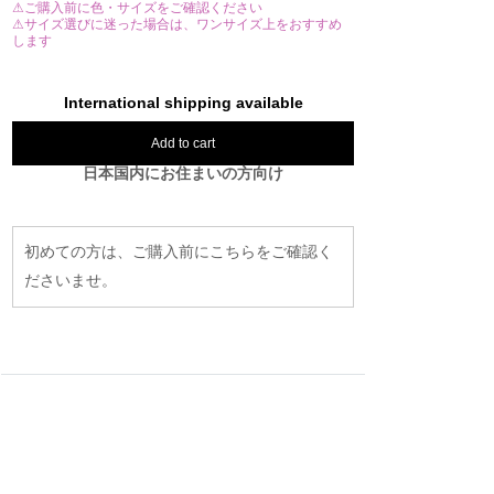
⚠ご購入前に色・サイズをご確認ください
⚠サイズ選びに迷った場合は、ワンサイズ上をおすすめ
します
International shipping available
Add to cart
日本国内にお住まいの方向け
初めての方は、ご購入前にこちらをご確認く
ださいませ。