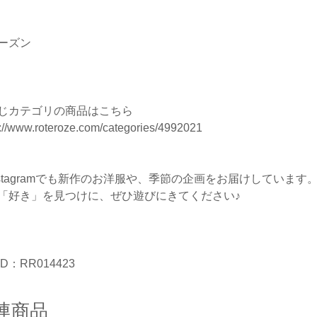
ーズン
じカテゴリの商品はこちら
s://www.roteroze.com/categories/4992021
nstagramでも新作のお洋服や、季節の企画をお届けしています
「好き」を見つけに、ぜひ遊びにきてください♪
D：RR014423
連商品