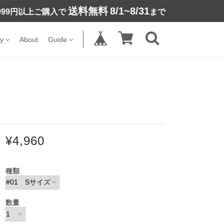
送料無料
8/1~8/31
,999円以上ご購入で
まで
y
About
Guide
¥4,960
種類
数量