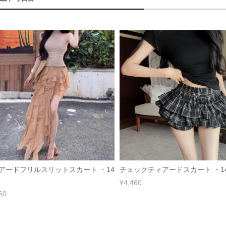
アードフリルスリットスカート ・14
チェックティアードスカート ・14
¥4,460
60