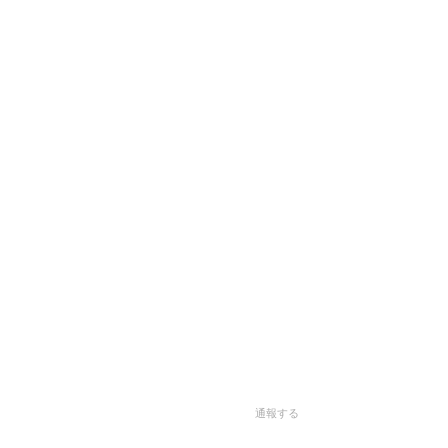
。
通報する